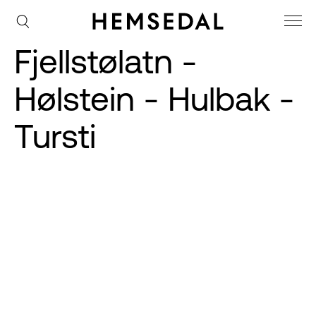
Fjellstølatn -
Hølstein - Hulbak -
Tursti