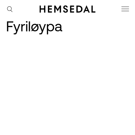
Fyriløypa