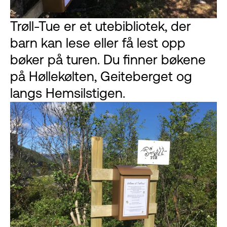
Trøll-Tue er et utebibliotek, der
barn kan lese eller få lest opp
bøker på turen. Du finner bøkene
på Høllekølten, Geiteberget og
langs Hemsilstigen.