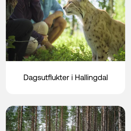
Dagsutflukter i Hallingdal