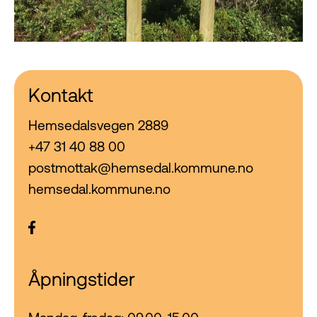
Kontakt
Hemsedalsvegen 2889
+47 31 40 88 00
postmottak@hemsedal.kommune.no
hemsedal.kommune.no
Åpningstider