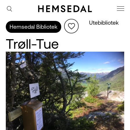
Utebibliotek
Hemsedal Bibliotek
Trøll-Tue