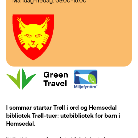
Mandag-fredag: 09.00-15.00
I sommar startar Trøll i ord og Hemsedal
bibliotek Trøll-tuer: utebibliotek for barn i
Hemsedal.