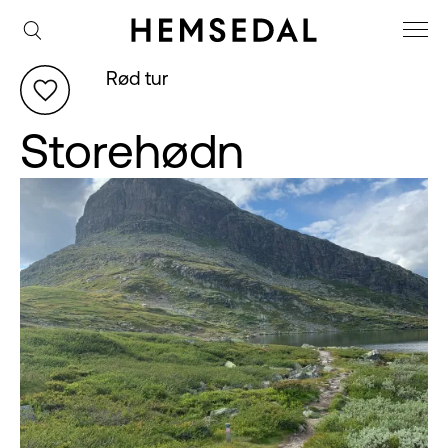
Rød tur
Storehødn