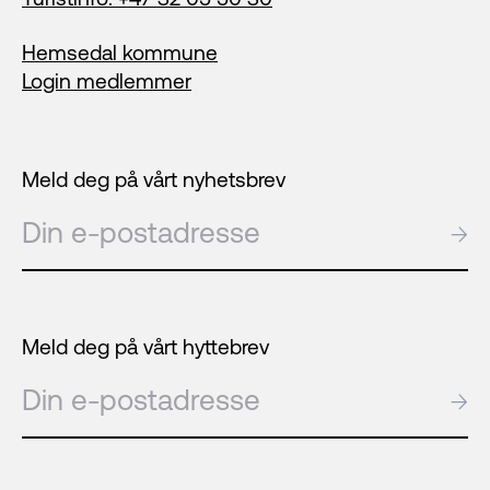
Hemsedal kommune
Login medlemmer
Meld deg på vårt nyhetsbrev
E-post
→
Meld deg på vårt hyttebrev
E-post
→