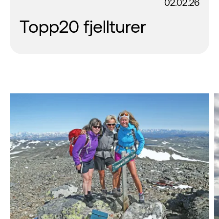
02.02.26
Topp20 fjellturer