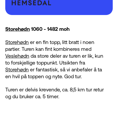
Storehødn
1060 - 1482 moh
Storehødn
er en fin topp, litt bratt i noen
partier. Turen kan fint kombineres med
Veslehødn
da store deler av turen er lik, kun
to forskjellige toppunkt. Utsikten fra
Storehødn
er fantastisk, så vi anbefaler å ta
en hvil på toppen og nyte. God tur.
Turen er delvis krevende, ca. 8,5 km tur retur
og du bruker ca. 5 timer.