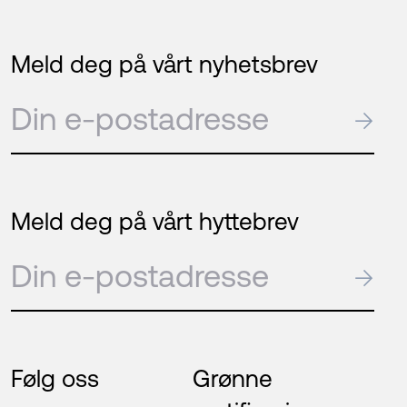
Meld deg på vårt nyhetsbrev
E-post
→
Meld deg på vårt hyttebrev
E-post
→
Følg oss
Grønne