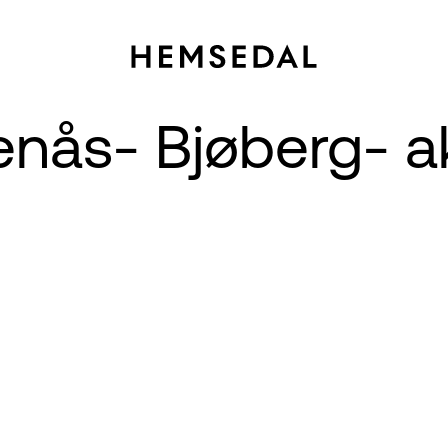
nås- Bjøberg- a