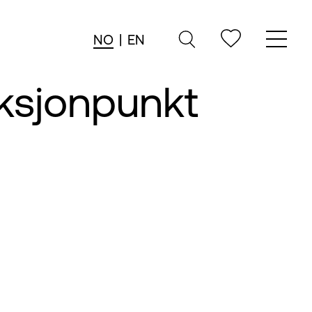
NO
|
EN
ksjonpunkt