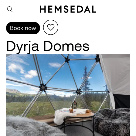
Book now
Dyrja Domes