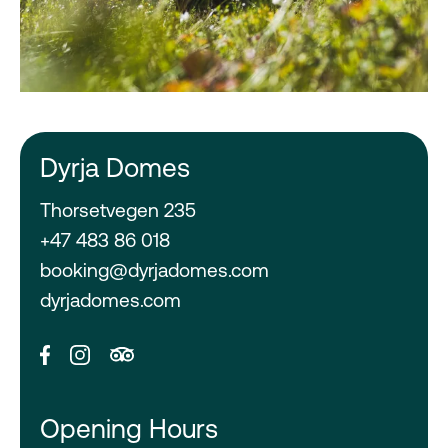
Dyrja Domes
Thorsetvegen 235
+47 483 86 018
booking@dyrjadomes.com
dyrjadomes.com
Opening Hours