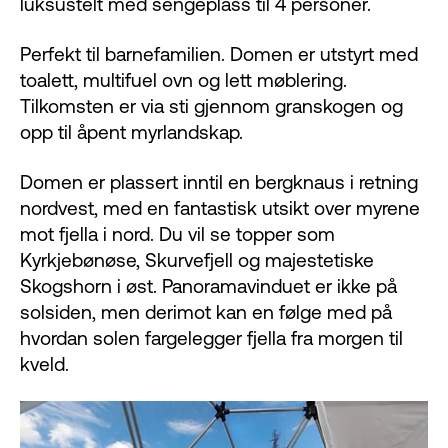
luksustelt med sengeplass til 4 personer.
Perfekt til barnefamilien. Domen er utstyrt med
toalett, multifuel ovn og lett møblering.
Tilkomsten er via sti gjennom granskogen og
opp til åpent myrlandskap.
Domen er plassert inntil en bergknaus i retning
nordvest, med en fantastisk utsikt over myrene
mot fjella i nord. Du vil se topper som
Kyrkjebønøse, Skurvefjell og majestetiske
Skogshorn i øst. Panoramavinduet er ikke på
solsiden, men derimot kan en følge med på
hvordan solen fargelegger fjella fra morgen til
kveld.