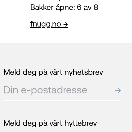
Bakker åpne: 6 av 8
fnugg.no →
Meld deg på vårt nyhetsbrev
E-post
→
Meld deg på vårt hyttebrev