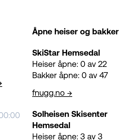
Åpne heiser og bakker
SkiStar Hemsedal
Heiser åpne: 0 av 22
Bakker åpne: 0 av 47
→
fnugg.no →
Gravset
Solheisen Skisenter
 00:00
Hemsedal
Heiser åpne: 3 av 3