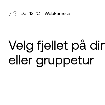
Topp: 8 °C
Webkamera
Velg fjellet på d
eller gruppetur