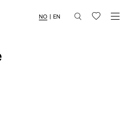
NO
|
EN
e