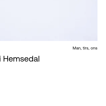
Man, tirs, ons
 i Hemsedal