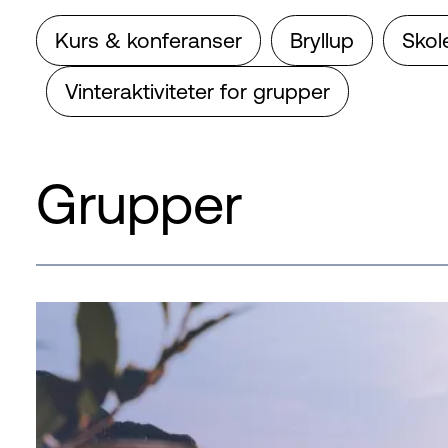
Kurs & konferanser
Bryllup
Skol
Vinteraktiviteter for grupper
Grupper