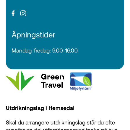
Åpningstider
Mandag-fredag: 9.00-16.00.
Utdrikningslag i Hemsedal
Skal du arrangere utdrikningslag står du ofte
ovenfor en del utfordringer med tanke på hva