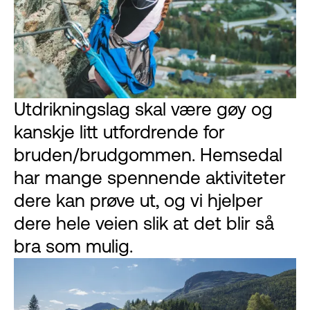
Utdrikningslag skal være gøy og
kanskje litt utfordrende for
bruden/brudgommen. Hemsedal
har mange spennende aktiviteter
dere kan prøve ut, og vi hjelper
dere hele veien slik at det blir så
bra som mulig.