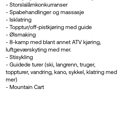
- Storslalåmkonkurranser
- Spabehandlinger og massasje
- Isklatring
- Topptur/off-pistkjøring med guide
- Ølsmaking
- 8-kamp med blant annet ATV kjøring,
luftgeværskyting med mer.
- Stisykling
- Guidede turer (ski, langrenn, truger,
toppturer, vandring, kano, sykkel, klatring med
mer)
- Mountain Cart