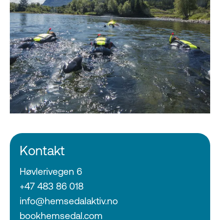
Kontakt
Høvlerivegen 6
+47 483 86 018
info@hemsedalaktiv.no
bookhemsedal.com