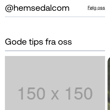
@hemsedalcom
Følg oss
Gode tips fra oss