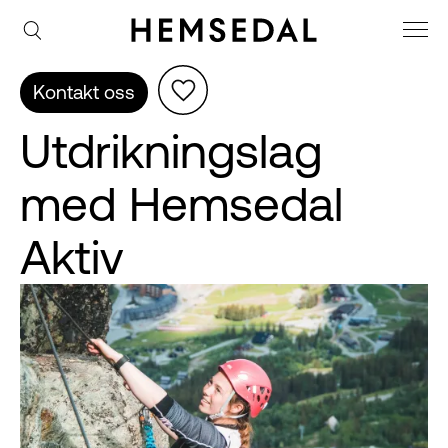
Kontakt oss
Utdrikningslag
med Hemsedal
Aktiv