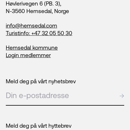
Høvlerivegen 6 (PB. 3),
N-3560 Hemsedal, Norge
info@hemsedal.com
Turistinfo: +47 32 05 50 30
Hemsedal kommune
Login medlemmer
Meld deg på vårt nyhetsbrev
E-post
→
Meld deg på vårt hyttebrev