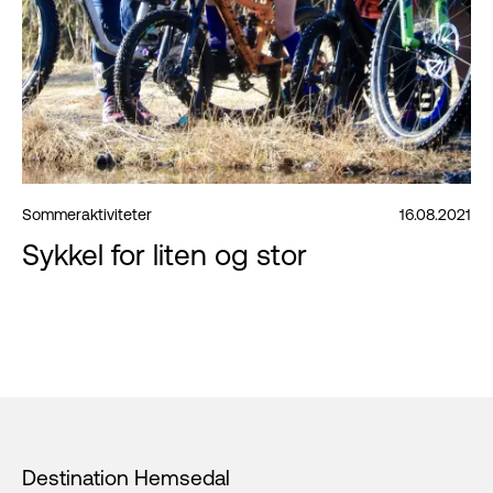
Sommeraktiviteter
16.08.2021
Sykkel for liten og stor
Footer
Destination Hemsedal