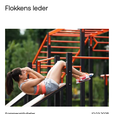
Flokkens leder
Sommeraktiviteter
12.03.2025