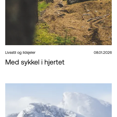
Livsstil og ildsjeler
08.01.2026
Med sykkel i hjertet