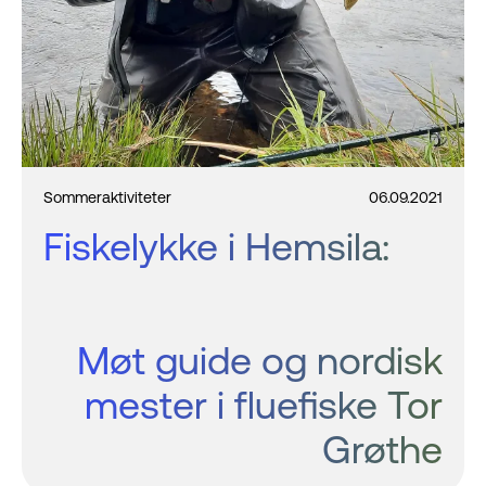
Sommeraktiviteter
06.09.2021
Fiskelykke i Hemsila:
Møt guide og nordisk
mester i fluefiske Tor
Grøthe