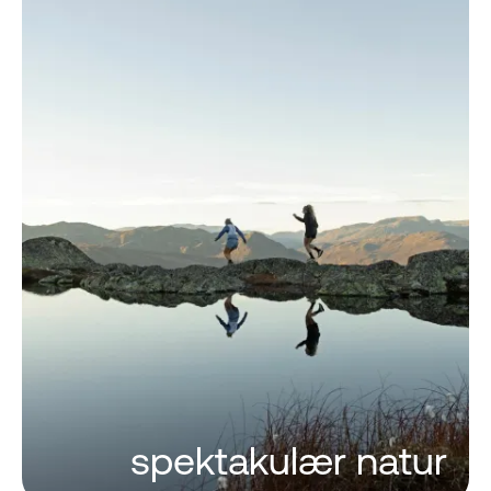
spektakulær natur