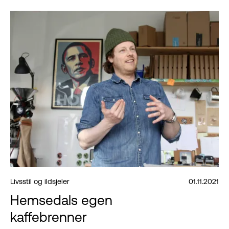
Livsstil og ildsjeler
01.11.2021
Hemsedals egen
kaffebrenner