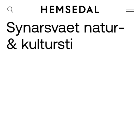
Synarsvaet natur-
& kultursti