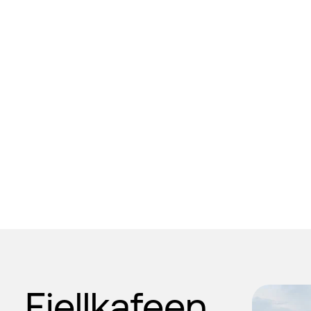
Fjellkafeen