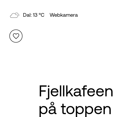
Dal: 13 °C
Webkamera
Fjellkafeen
på toppen