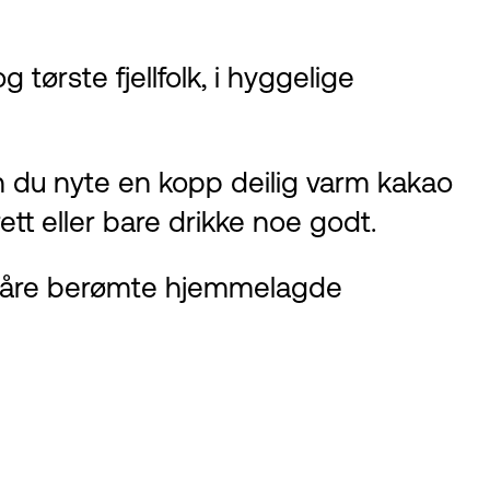
g tørste fjellfolk, i hyggelige
an du nyte en kopp deilig varm kakao
rett eller bare drikke noe godt.
ve våre berømte hjemmelagde