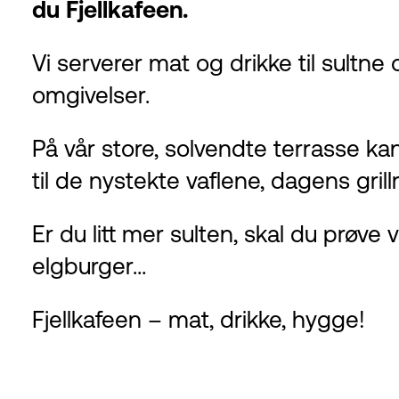
du Fjellkafeen.
Vi serverer mat og drikke til sultne o
omgivelser.
På vår store, solvendte terrasse k
til de nystekte vaflene, dagens grill
Er du litt mer sulten, skal du prø
elgburger…
Fjellkafeen – mat, drikke, hygge!