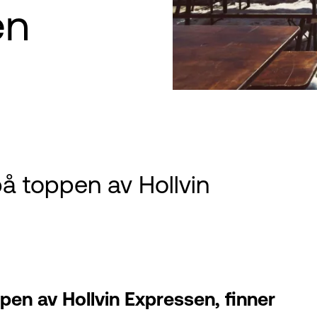
en
på toppen av Hollvin
pen av Hollvin Expressen, finner