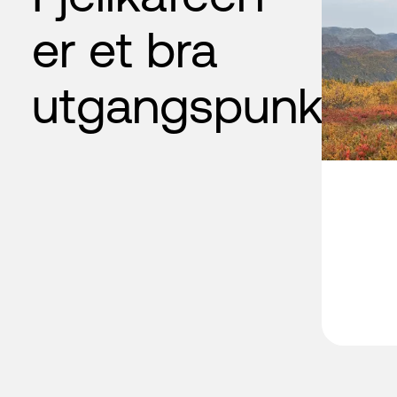
er et bra
utgangspunkt