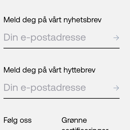
Meld deg på vårt nyhetsbrev
E-post
→
Meld deg på vårt hyttebrev
E-post
→
Følg oss
Grønne