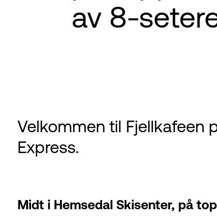
av 8-seter
Velkommen til Fjellkafeen 
Express.
Midt i Hemsedal Skisenter, på top