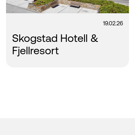
19.02.26
Skogstad Hotell &
Fjellresort
Footer