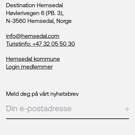
Destination Hemsedal
Høvlerivegen 6 (PB. 3),
N-3560 Hemsedal, Norge
info@hemsedal.com
Turistinfo: +47 32 05 50 30
Hemsedal kommune
Login medlemmer
Meld deg på vårt nyhetsbrev
E-post
→