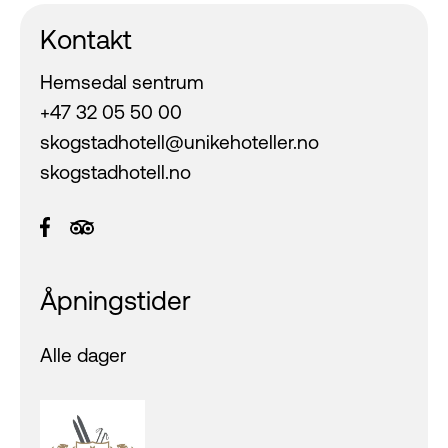
Kontakt
Hemsedal sentrum
+47 32 05 50 00
skogstadhotell@unikehoteller.no
skogstadhotell.no
Åpningstider
Alle dager