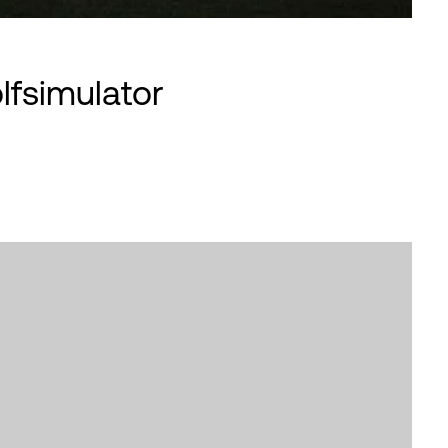
fsimulator