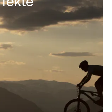
rfekte