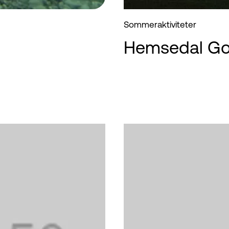
Sommeraktiviteter
Hemsedal Gol