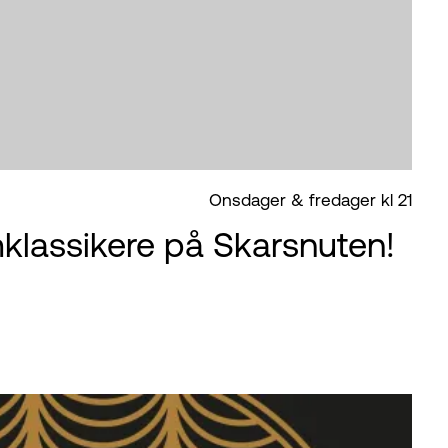
Onsdager & fredager kl 21
klassikere på Skarsnuten!