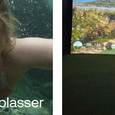
plasser