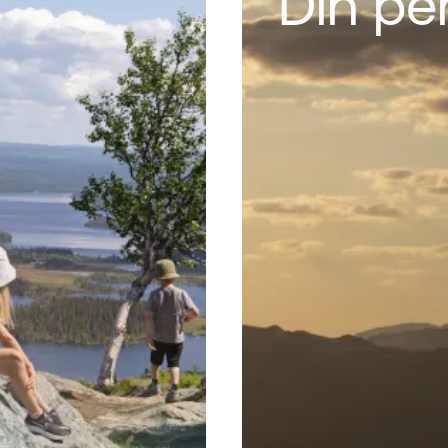
Din pe