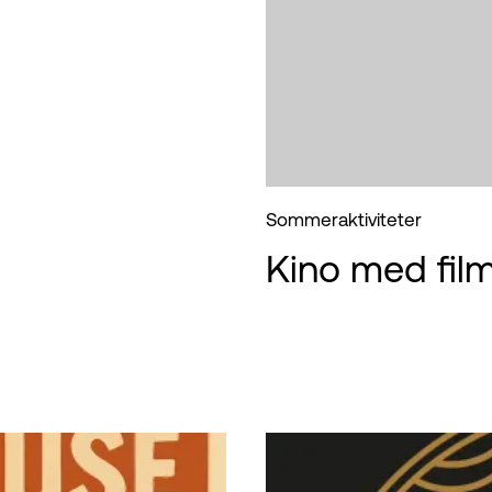
Sommeraktiviteter
Kino med film