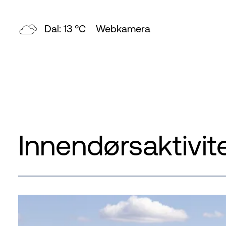
Topp: 7 °C
Webkamera
Innendørsaktivit