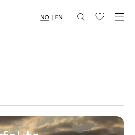
NO
|
EN