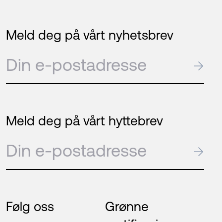
Meld deg på vårt nyhetsbrev
E-post
→
Meld deg på vårt hyttebrev
E-post
→
Følg oss
Grønne