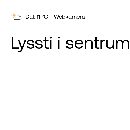
Dal: 11 °C
Webkamera
Lyssti i sentrum