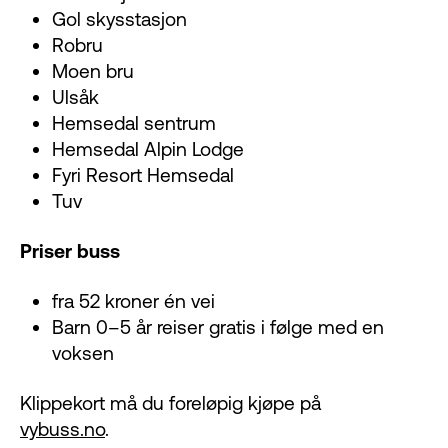
Gol skysstasjon
Robru
Moen bru
Ulsåk
Hemsedal sentrum
Hemsedal Alpin Lodge
Fyri Resort Hemsedal
Tuv
Priser buss
fra 52 kroner én vei
Barn 0–5 år reiser gratis i følge med en
voksen
Klippekort må du foreløpig kjøpe på
vybuss.no
.