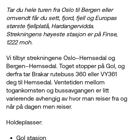
Tar du hele turen fra Oslo til Bergen eller
omvendt får du sett, fjord, fjell og Europas
største fjellplatå, Hardangervidda.
Strekningens høyeste stasjon er på Finse,
1222 moh.
Vi tilbyr strekningene Oslo–Hemsedal og
Bergen–Hemsedal. Toget stopper på Gol, og
derfra tar Brakar rutebuss 360 eller VY361
deg til Hemsedal. Ventetiden mellom
togankomsten og bussavgangen er litt
varierende avhengig av hvor man reiser fra og
når på dagen men reiser.
Holdeplasser:
Gol stasjon