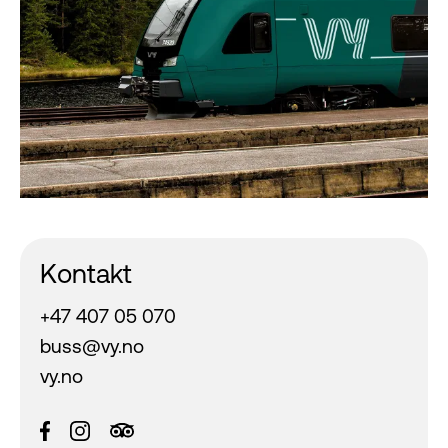
Kontakt
+47 407 05 070
buss@vy.no
vy.no