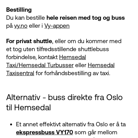
Bestilling
Du kan bestille
hele reisen med tog og buss
på
vy.no
eller i
Vy-appen
For privat shuttle
, eller om du kommer med
et tog uten tilfredsstillende shuttlebuss
forbindelse, kontakt
Hemsedal
Taxi/Hemsedal Turbusser
eller
Hemsedal
Taxisentral
for forhåndsbestilling av taxi.
Alternativ - buss direkte fra Oslo
til Hemsedal
Et annet effektivt alternativ fra Oslo er å ta
ekspressbuss VY170
som går mellom