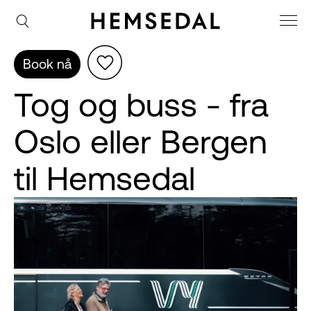
Book nå
Tog og buss - fra
Oslo eller Bergen
til Hemsedal