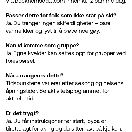
Via
bookhemsedal.com
innen kl. 12 samme dag.
Passer dette for folk som ikke står på ski?
Ja. Du trenger ingen skiferdi gheter – bare
varme klær og lyst til å prøve noe gøy.
Kan vi komme som gruppe?
Ja. Egne kvelder kan settes opp for grupper ved
forespørsel.
Når arrangeres dette?
Tidspunktene varierer etter sesong og heisens
åpningstider. Se aktivitetsprogrammet for
aktuelle tider.
Er det trygt?
Ja. Du får instruksjoner før start, løypa er
tilrettelagt for aking og du sitter lavt på kjelken.