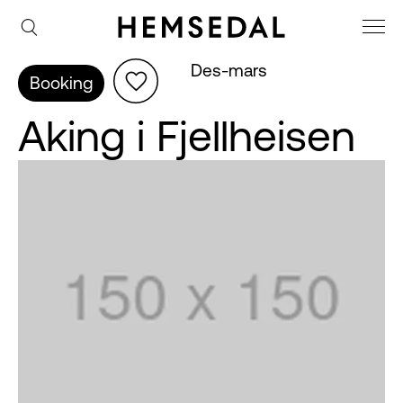
Des-mars
Booking
Aking i Fjellheisen