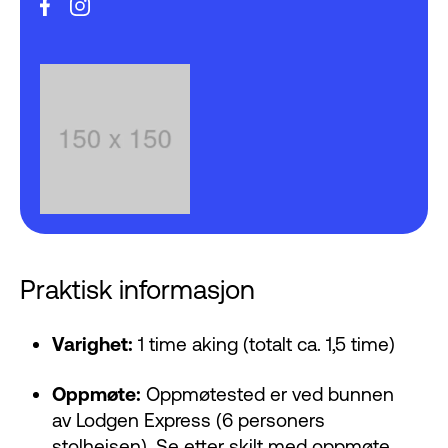
Praktisk informasjon
Varighet:
1 time aking (totalt ca. 1,5 time)
Oppmøte:
Oppmøtested er ved bunnen
av Lodgen Express (6 personers
stolheisen). Se etter skilt med oppmøte