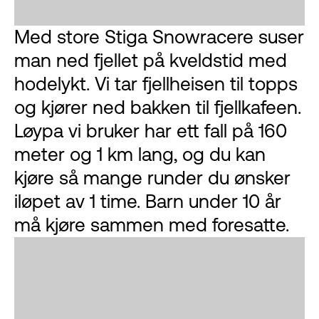
Med store Stiga Snowracere suser
man ned fjellet på kveldstid med
hodelykt. Vi tar fjellheisen til topps
og kjører ned bakken til fjellkafeen.
Løypa vi bruker har ett fall på 160
meter og 1 km lang, og du kan
kjøre så mange runder du ønsker
iløpet av 1 time. Barn under 10 år
må kjøre sammen med foresatte.