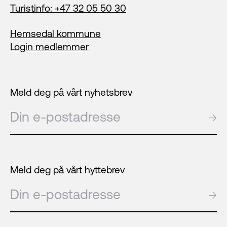
Turistinfo: +47 32 05 50 30
Hemsedal kommune
Login medlemmer
Meld deg på vårt nyhetsbrev
E-post
→
Meld deg på vårt hyttebrev
E-post
→