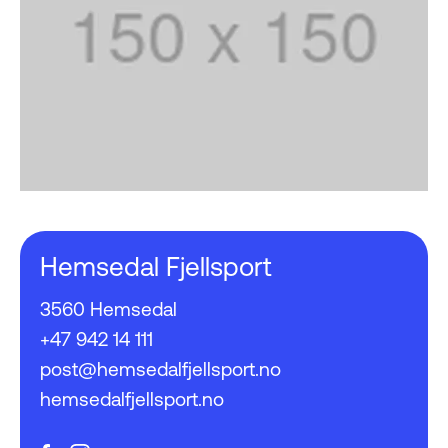
Hemsedal Fjellsport
3560 Hemsedal
+47 942 14 111
post@hemsedalfjellsport.no
hemsedalfjellsport.no