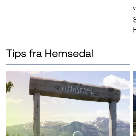
V
Tips fra Hemsedal