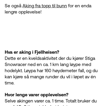
Se også
Aking fra topp til bunn
for en enda
lengre opplevelse!
Hva er aking i Fjellheisen?
Dette er en kveldsaktivitet der du kjører Stiga
Snowracer ned en ca. 1 km lang løype med
hodelykt. Løypa har 160 høydemeter fall, og du
kan kjøre så mange runder du vil i løpet av én
time.
Hvor lenge varer opplevelsen?
Selve akingen varer ca. 1 time. Totalt bruker du