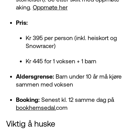
aking.
Oppmøte her
Pris:
Kr 395 per person (inkl. heiskort og
Snowracer)
Kr 445 for 1 voksen + 1 barn
Aldersgrense:
Barn under 10 år må kjøre
sammen med voksen
Booking:
Senest kl. 12 samme dag på
bookhemsedal.
com
Viktig å huske