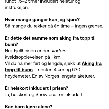
rundt 1,5–2 timer inkludert heistur og
instruksjon.
Hvor mange ganger kan jeg kjøre?
Så mange du rekker på én time – ingen grense.
Er dette det samme som aking fra topp til
bunn?
Nei. Fjellheisen er den
kortere
kveldsopplevelsen på 1 km.
Vil du ha mer fart og lengde, sjekk ut
Aking fra
topp til bunn
– nesten 4 km og 630
høydemeter. En av Norges lengste aketurer.
Er heiskort inkludert i prisen?
Ja, heiskort og Snowracer er inkludert.
Kan barn kjøre alene?