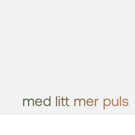
med litt mer puls
Klar for en sommer med litt mer