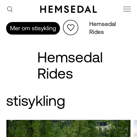
Hemsedal 
Mer om stisykling
Rides
Hemsedal
Rides
stisykling