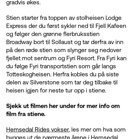
gradvis økes.
Stien starter fra toppen av stolheisen Lodge
Express der du først sykler ned til Fjell Kafeen
og følger den grønne flerbruksstien
Broadway bort til Sollaust og tar derfra av inn
på den røde stien som slynger seg nedover
fjellet mot sentrum og Fyri Resort. Fra Fyri kan
du følge Fyri transportstien som går langs
Totteskogheisen. Herfra kobles du på siste
delen av Silverstone som tar deg tilbake til
heisen igjen for neste tur opp i stiene.
Sjekk ut filmen her under for mer info om
film fra stiene.
Hemsedal Rides vokser
, les mer om hva som
bygges ut de nærmeste årene i Hemsedal