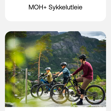
MOH+ Sykkelutleie