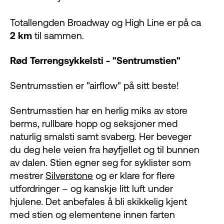
Totallengden Broadway og High Line er på ca
2 km
til sammen.
Rød Terrengsykkelsti - "Sentrumstien"
Sentrumsstien er "airflow" på sitt beste!
Sentrumsstien har en herlig miks av store
berms, rullbare hopp og seksjoner med
naturlig smalsti samt svaberg. Her beveger
du deg hele veien fra høyfjellet og til bunnen
av dalen. Stien egner seg for syklister som
mestrer
Silverstone
og er klare for flere
utfordringer – og kanskje litt luft under
hjulene. Det anbefales å bli skikkelig kjent
med stien og elementene innen farten