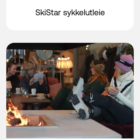
SkiStar sykkelutleie