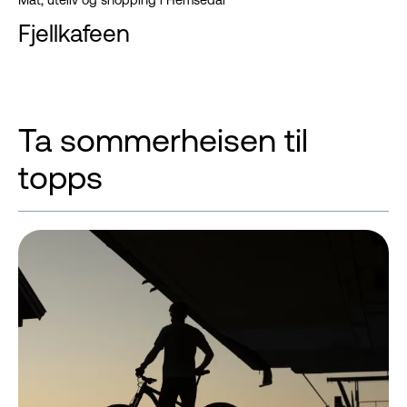
Fjellkafeen
Ta sommerheisen til
topps