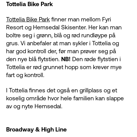
Tottelia Bike Park
Tottelia Bike Park
finner man mellom Fyri
Resort og Hemsedal Skisenter. Her kan man
boltre seg i grønn, blå og rød rundløype på
grus. Vi anbefaler at man sykler i Tottelia og
har god kontroll der, før man prøver seg på
den nye blå flytstien.
N
B!
Den røde flytstien i
Tottelia er rød grunnet hopp som krever mye
fart og kontroll.
I Tottelia finnes det også en grillplass og et
koselig område hvor hele familien kan slappe
av og nyte Hemsedal.
Broadway & High Line