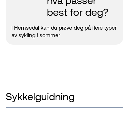
hva passer
best for deg?
I Hemsedal kan du prøve deg på flere typer
av sykling i sommer
Sykkelguidning