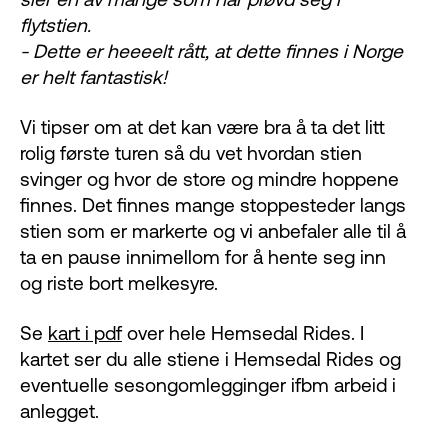
flytstien.
- Dette er heeeelt rått, at dette finnes i Norge
er helt fantastisk!
Vi tipser om at det kan være bra å ta det litt
rolig første turen så du vet hvordan stien
svinger og hvor de store og mindre hoppene
finnes. Det finnes mange stoppesteder langs
stien som er markerte og vi anbefaler alle til å
ta en pause innimellom for å hente seg inn
og riste bort melkesyre.
Se
kart i pdf
over hele Hemsedal Rides. I
kartet ser du alle stiene i Hemsedal Rides og
eventuelle sesongomlegginger ifbm arbeid i
anlegget.