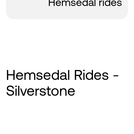
Hemsedal rides
Hemsedal Rides -
Silverstone