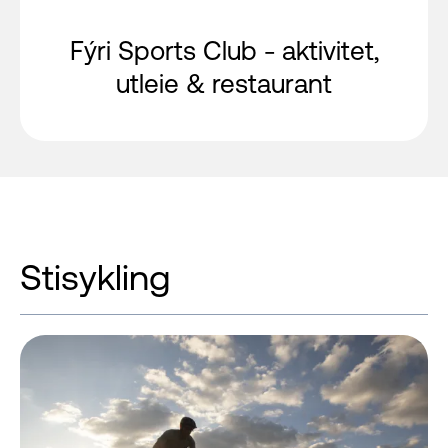
Fýri Sports Club - aktivitet,
utleie & restaurant
Stisykling