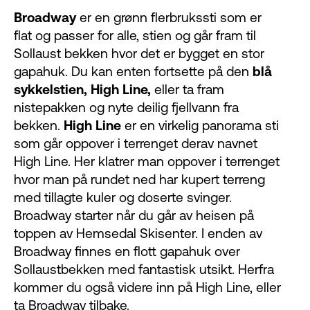
Broadway
er en grønn flerbrukssti som er
flat og passer for alle, stien og går fram til
Sollaust bekken hvor det er bygget en stor
gapahuk. Du kan enten fortsette på den
blå
sykkelstien, High Line,
eller ta fram
nistepakken og nyte deilig fjellvann fra
bekken.
High Line
er en virkelig panorama sti
som går oppover i terrenget derav navnet
High Line. Her klatrer man oppover i terrenget
hvor man på rundet ned har kupert terreng
med tillagte kuler og doserte svinger.
Broadway starter når du går av heisen på
toppen av Hemsedal Skisenter. I enden av
Broadway finnes en flott gapahuk over
Sollaustbekken med fantastisk utsikt. Herfra
kommer du også videre inn på High Line, eller
ta Broadway tilbake.