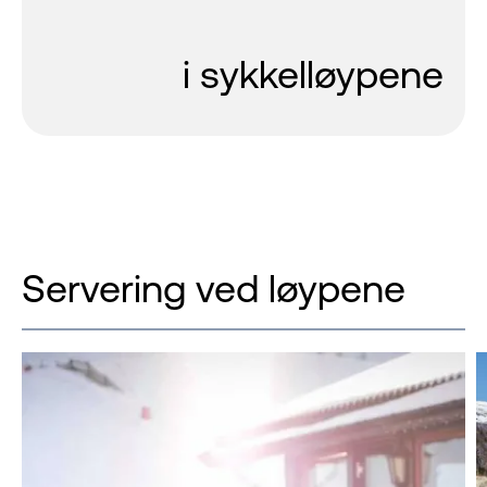
i sykkelløypene
Servering ved løypene