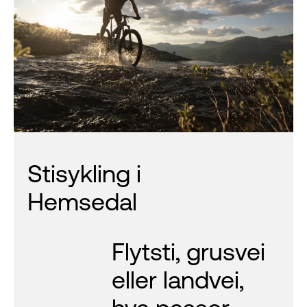
Stisykling i
Hemsedal
Flytsti, grusvei
eller landvei,