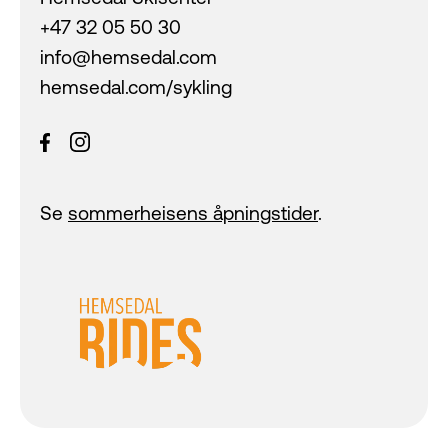
+47 32 05 50 30
info@hemsedal.com
hemsedal.com/sykling
Se
sommerheisens åpningstider
.