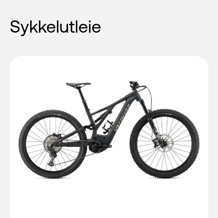
Sykkelutleie