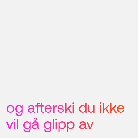
og afterski du ikke 
vil gå glipp av